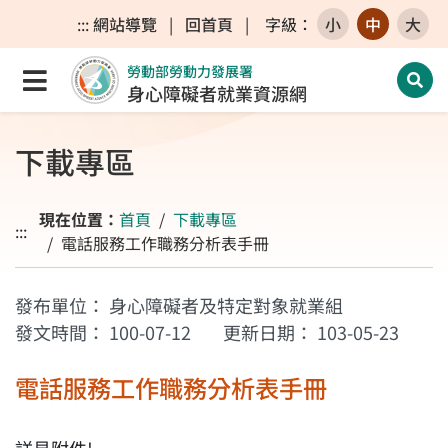
跳至主要內容區
跳至主要選單
跳至網站搜尋
:::
網站導覽
|
回首頁
|
字級
：
小
中
大
勞動部勞動力發展署
點選開啟選單
開啟
身心障礙者就業資源網
下載專區
現在位置：
首頁
下載專區
:::
電話服務工作職務分析表手冊
發布單位：
身心障礙者及特定對象就業組
發文時間：
100-07-12
更新日期：
103-05-23
電話服務工作職務分析表手冊