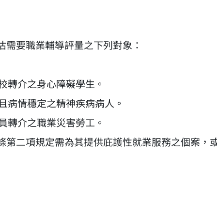
評估需要職業輔導評量之下列對象：
學校轉介之身心障礙學生。
，且病情穩定之精神疾病病人。
人員轉介之職業災害勞工。
四條第二項規定需為其提供庇護性就業服務之個案，