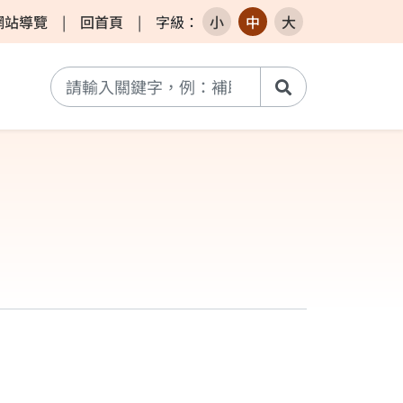
網站導覽
|
回首頁
|
字級
：
小
中
大
搜尋