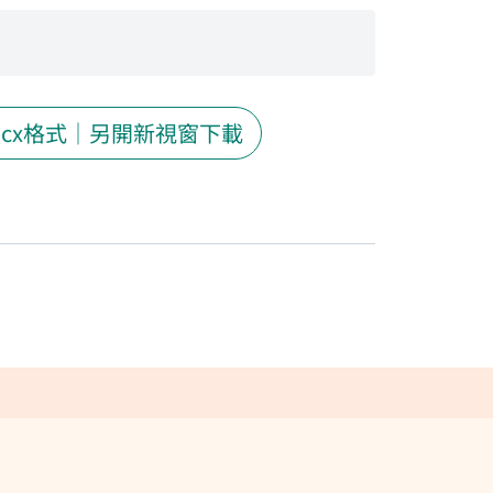
ocx格式｜另開新視窗下載