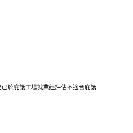
或已於庇護工場就業經評估不適合庇護