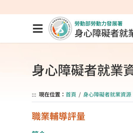
跳至主要內容區
跳至主要選單
跳至網站搜尋
勞動部勞動力發展署
點選開啟選單
身心障礙者就
身心障礙者就業
:::
現在位置：
首頁
身心障礙者就業資源
職業輔導評量