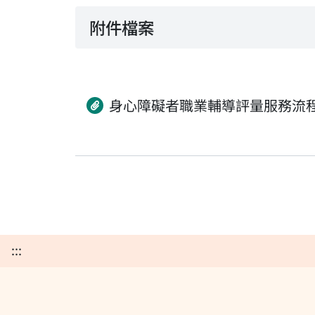
附件檔案
身心障礙者職業輔導評量服務流
:::