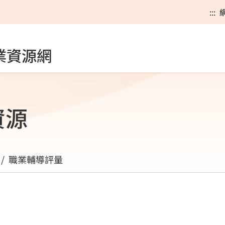
:::
業資源網
資源
職業輔導評量