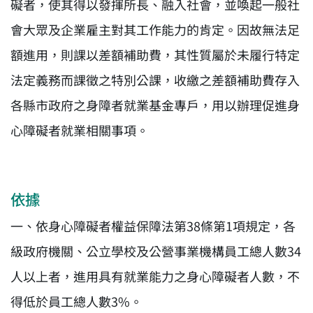
礙者，使其得以發揮所長、融入社會，並喚起一般社
會大眾及企業雇主對其工作能力的肯定。因故無法足
額進用，則課以差額補助費，其性質屬於未履行特定
法定義務而課徵之特別公課，收繳之差額補助費存入
各縣市政府之身障者就業基金專戶，用以辦理促進身
心障礙者就業相關事項。
依據
一、依身心障礙者權益保障法第38條第1項規定，各
級政府機關、公立學校及公營事業機構員工總人數34
人以上者，進用具有就業能力之身心障礙者人數，不
得低於員工總人數3%。