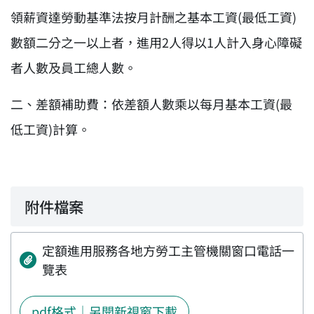
領薪資達勞動基準法按月計酬之基本工資(最低工資)
數額二分之一以上者，進用2人得以1人計入身心障礙
者人數及員工總人數。
二、差額補助費：依差額人數乘以每月基本工資(最
低工資)計算。
附件檔案
定額進用服務各地方勞工主管機關窗口電話一
覽表
pdf格式｜另開新視窗下載