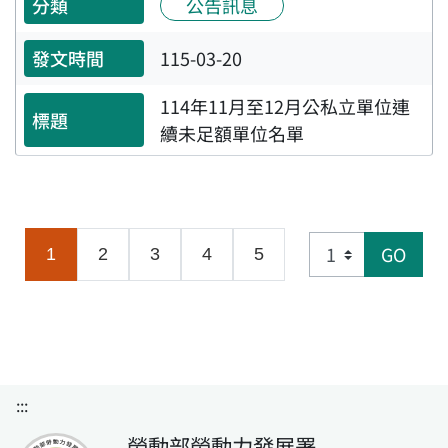
公告訊息
115-03-20
114年11月至12月公私立單位連
續未足額單位名單
GO
(目前頁面)
1
2
3
4
5
:::
勞動部勞動力發展署