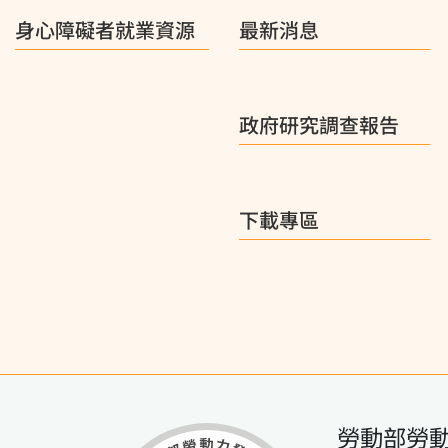
身心障礙者就業資源
最新消息
政府研究調查報告
下載專區
勞動部勞