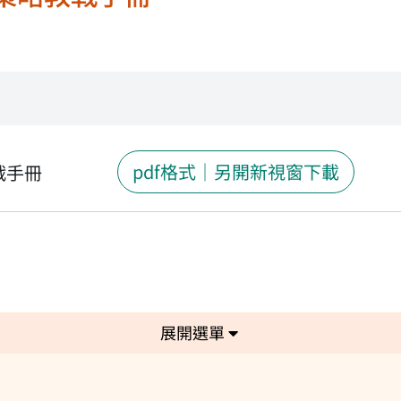
pdf格式｜另開新視窗下載
戰手冊
選單