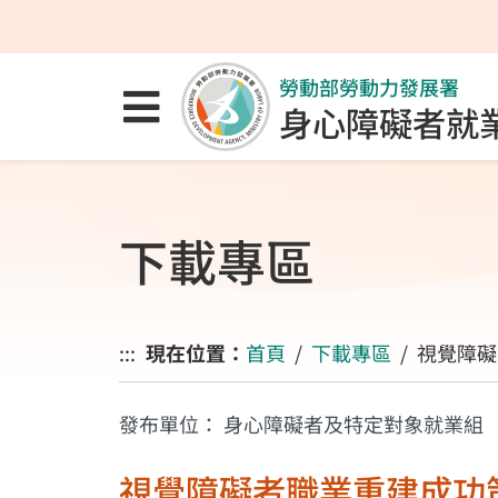
跳至主要內容區
跳至主要選單
跳至網站搜尋
勞動部勞動力發展署
點選開啟選單
身心障礙者就
下載專區
:::
現在位置：
首頁
下載專區
視覺障礙
發布單位：
身心障礙者及特定對象就業組
視覺障礙者職業重建成功