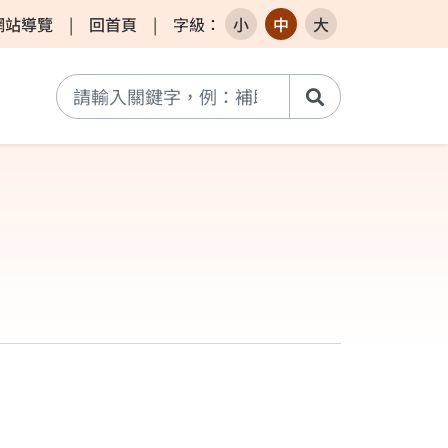
網站導覽
|
回首頁
|
字級
：
小
中
大
搜尋