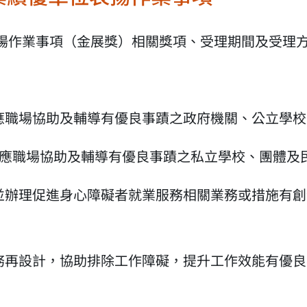
表揚作業事項（金展獎）相關獎項、受理期間及受理
適應職場協助及輔導有優良事蹟之政府機關、公立學
者適應職場協助及輔導有優良事蹟之私立學校、團體及
，並辦理促進身心障礙者就業服務相關業務或措施有
職務再設計，協助排除工作障礙，提升工作效能有優