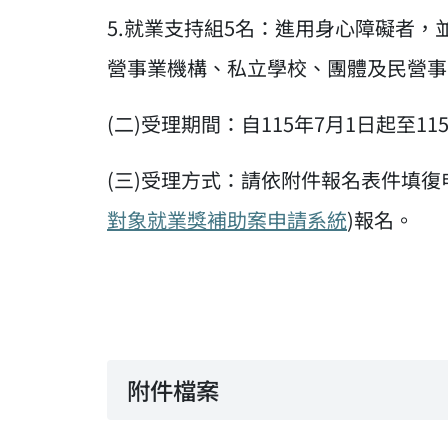
5.就業支持組5名：進用身心障礙者
營事業機構、私立學校、團體及民營事
(二)受理期間：自115年7月1日起至11
(三)受理方式：請依附件報名表件填
對象就業獎補助案申請系統
)報名。
附件檔案