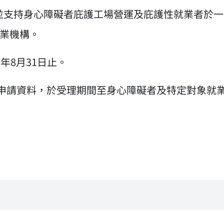
，並支持身心障礙者庇護工場營運及庇護性就業者於
業機構。
5年8月31日止。
復申請資料，於受理期間至身心障礙者及特定對象就業