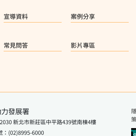
宣導資料
案例分享
常見問答
影片專區
動力發展署
42030 新北市新莊區中平路439號南棟4樓
02)8995-6000