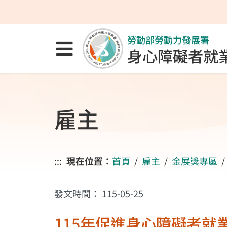
跳至主要內容區
跳至主要選單
跳至網站搜尋
勞動部勞動力發展署
點選開啟選單
身心障礙者就
雇主
:::
現在位置：
首頁
雇主
金展獎專區
發文時間：
115-05-25
115年促進身心障礙者就