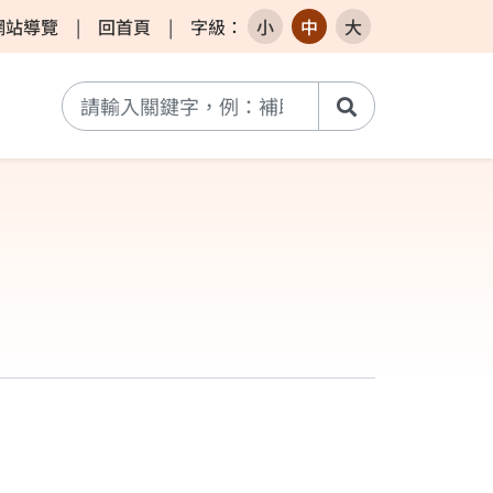
網站導覽
|
回首頁
|
字級
：
小
中
大
搜尋