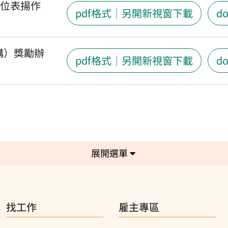
單位表揚作
pdf格式｜另開新視窗下載
d
構）獎勵辦
pdf格式｜另開新視窗下載
d
選單
找工作
雇主專區