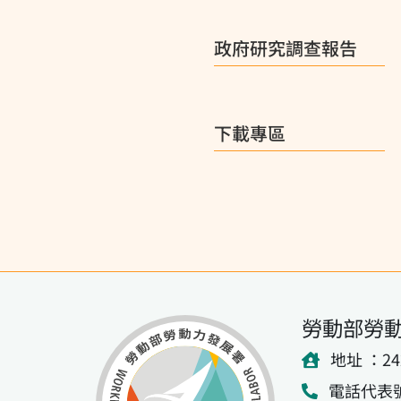
政府研究調查報告
下載專區
勞動部勞
地址 ：2
電話代表號：(