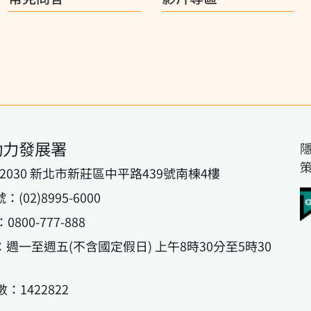
動力發展署
42030 新北市新莊區中平路439號南棟4樓
02)8995-6000
800-777-888
週一至週五(不含國定假日) 上午8時30分至5時30
：1422822