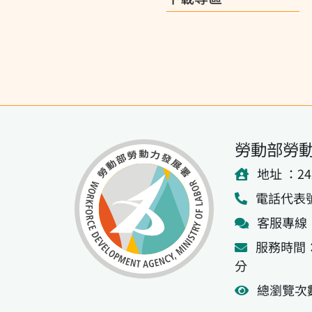
勞動部勞
地址 ：2
電話代表號：(
客服專線：0
服務時間：
分
總瀏覽次數