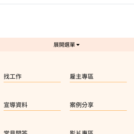
選單
找工作
雇主專區
宣導資料
案例分享
常見問答
影片專區