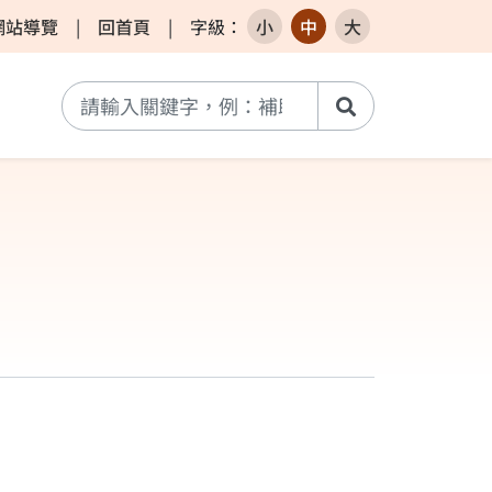
網站導覽
|
回首頁
|
字級
：
小
中
大
搜尋