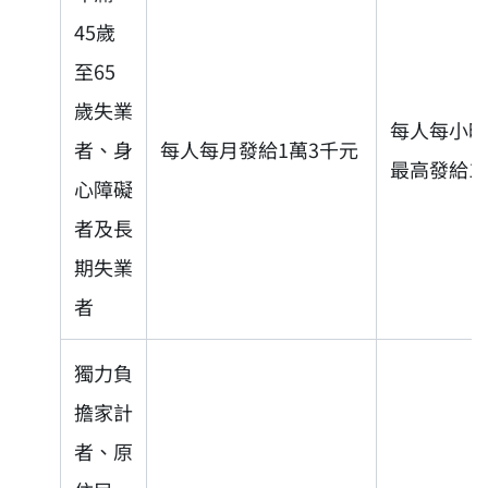
45歲
至65
歲失業
每人每小時
者、身
每人每月發給1萬3千元
最高發給1
心障礙
者及長
期失業
者
獨力負
擔家計
者、原