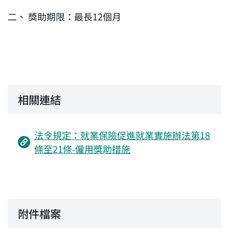
獎助期限：最長12個月
相關連結
法令規定：就業保險促進就業實施辦法第18
條至21條-僱用獎助措施
附件檔案