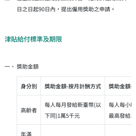
日之日起90日內，提出僱用獎助之申請。
津貼給付標準及期限
獎助金額
身分別
獎助金額-按月計酬方式
獎助金額-
每人每月發給新臺幣(以
每人每小時
高齡者
下同)1萬5千元
最高發給1
年滿