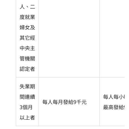
人、二
度就業
婦女及
其它經
中央主
管機關
認定者
失業期
間連續
每人每小時
每人每月發給9千元
3個月
最高發給9
以上者