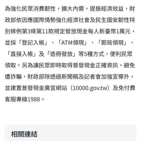
為強化民眾消費韌性，擴大內需，提振經濟效益，財
政部依因應國際情勢強化經濟社會及民生國安韌性特
別條例第3條第11款規定發放現金每人新臺幣1萬元，
並採「登記入帳」、「ATM領現」、「郵局領現」、
「直接入帳」及「造冊發放」等5種方式，便利民眾
領取。另為讓民眾即時取得普發現金正確資訊，避免
遭詐騙，財政部除透過新聞稿及記者會加強宣導外，
並建置普發現金廣宣網站（10000.gov.tw）及免付費
客服專線1988。
相關連結