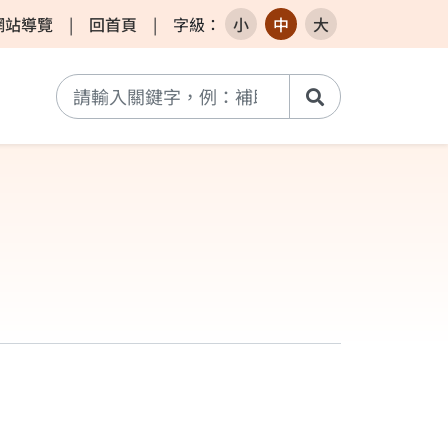
網站導覽
|
回首頁
|
字級
：
小
中
大
搜尋