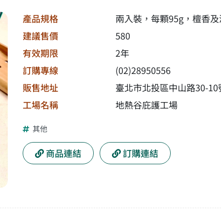
產品規格
兩入裝，每顆95g，檀香
建議售價
580
有效期限
2年
訂購專線
(02)28950556
販售地址
臺北市北投區中山路30-10
工場名稱
地熱谷庇護工場
其他
商品連結
訂購連結