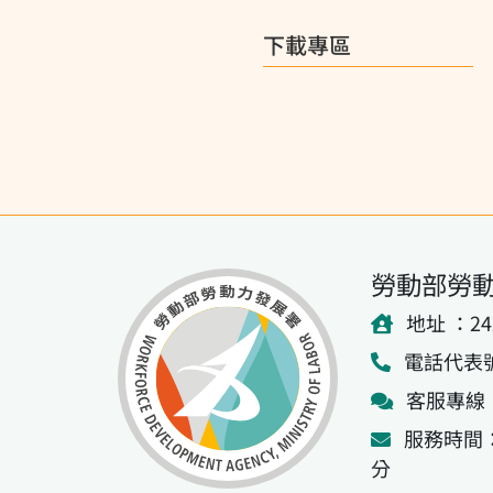
下載專區
勞動部勞
地址 ：2
電話代表號：(
客服專線：0
服務時間：
分