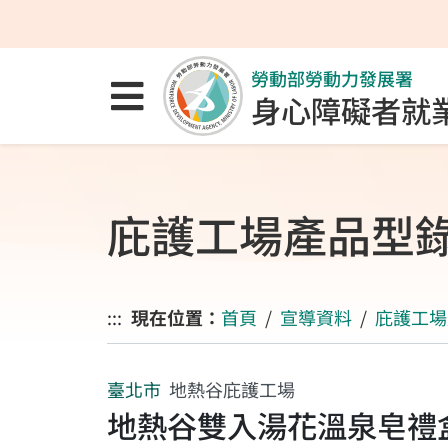
跳至主要內容區
跳至主要選單
跳至網站搜尋
勞動部勞動力發展署
點選開啟選單
身心障礙者就
庇護工場產品型
:::
現在位置：
首頁
宣導資料
庇護工場
臺北市
地熱谷庇護工場
地熱谷雙入湯花溫泉皂禮