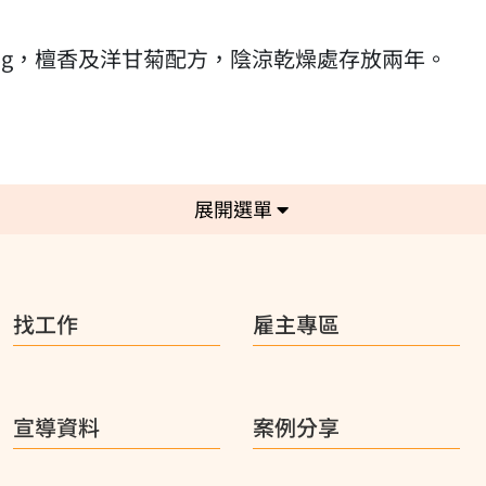
5g，檀香及洋甘菊配方，陰涼乾燥處存放兩年。
選單
找工作
雇主專區
宣導資料
案例分享