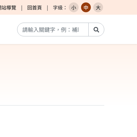
網站導覽
|
回首頁
|
字級
：
小
中
大
搜尋