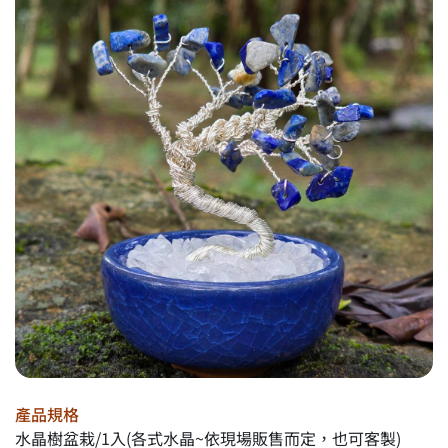
產品規格
水晶樹盆栽/1入(各式水晶~依現場販售而定，也可客製)