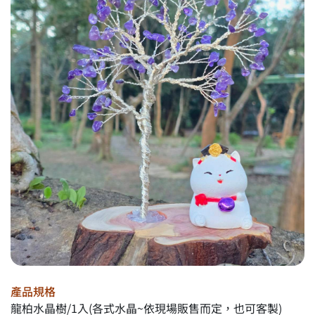
產品規格
龍柏水晶樹/1入(各式水晶~依現場販售而定，也可客製)