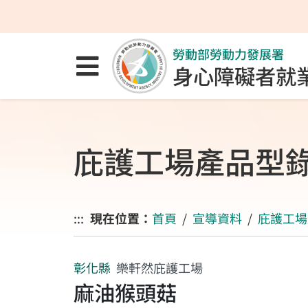
跳至主要內容區
跳至主要選單
跳至網站搜尋
勞動部勞動力發展署
點選開啟選單
身心障礙者就
庇護工場產品型
:::
現在位置：
首頁
宣導資料
庇護工場
彰化縣
樂軒然庇護工場
麻油猴頭菇