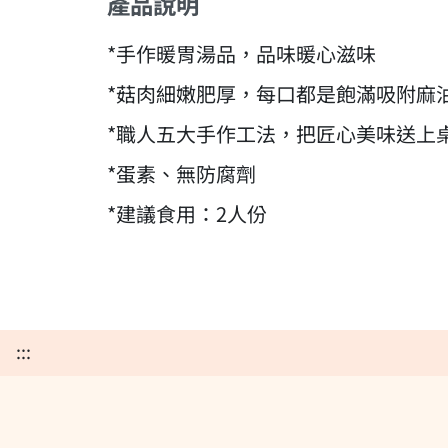
產品說明
*手作暖胃湯品，品味暖心滋味
*菇肉細嫩肥厚，每口都是飽滿吸附麻
*職人五大手作工法，把匠心美味送上
*蛋素、無防腐劑
*建議食用：2人份
:::