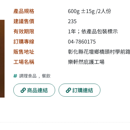
產品規格
600g ±15g /2人份
建議售價
235
有效期限
1年；依產品包裝標示
訂購專線
04-7860175
販售地址
彰化縣花壇鄉橋頭村學前路
工場名稱
樂軒然庇護工場
調理食品
,
餐飲
商品連結
訂購連結