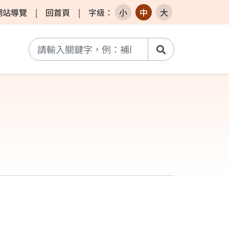
網站導覽
|
回首頁
|
字級
：
小
中
大
搜尋