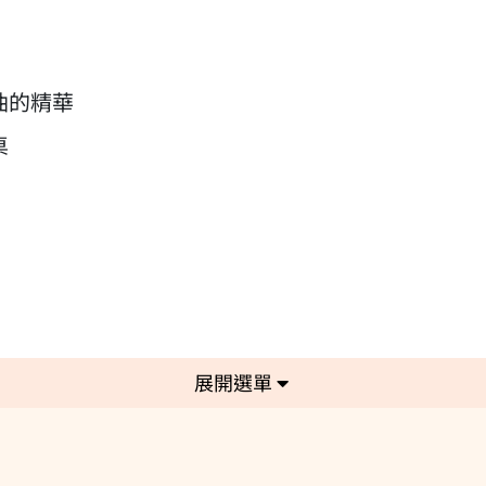
油的精華
桌
選單