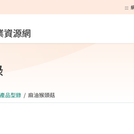
:::
業資源網
錄
產品型錄
麻油猴頭菇