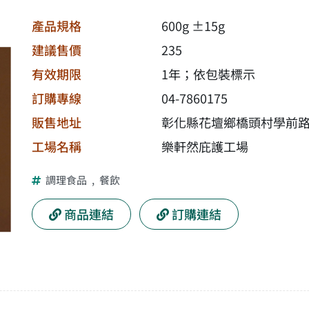
產品規格
600g ±15g
建議售價
235
有效期限
1年；依包裝標示
訂購專線
04-7860175
販售地址
彰化縣花壇鄉橋頭村學前路
工場名稱
樂軒然庇護工場
調理食品
,
餐飲
商品連結
訂購連結