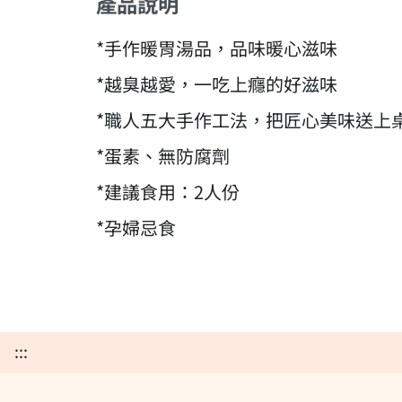
產品說明
*手作暖胃湯品，品味暖心滋味
*越臭越愛，一吃上癮的好滋味
*職人五大手作工法，把匠心美味送上
*蛋素、無防腐劑
*建議食用：2人份
*孕婦忌食
:::