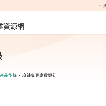
:::
業資源網
錄
產品型錄
麻辣臭豆腐猴頭菇