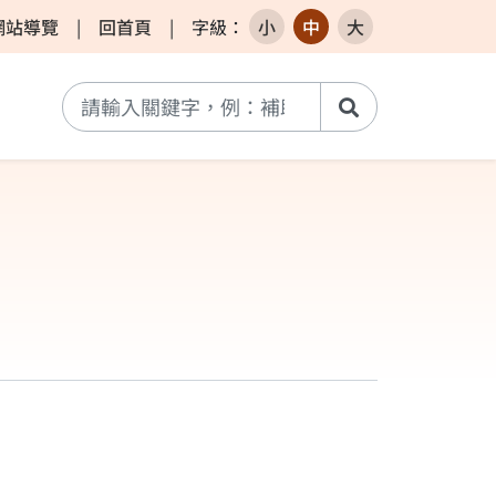
網站導覽
|
回首頁
|
字級
：
小
中
大
搜尋