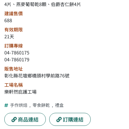
4片、燕麥葡萄乾8顆、伯爵杏仁餅4片
建議售價
688
有效期限
21天
訂購專線
04-7860175
04-7860179
販售地址
彰化縣花壇鄉橋頭村學前路76號
工場名稱
樂軒然庇護工場
手作烘焙
,
零食餅乾
,
禮盒
商品連結
訂購連結