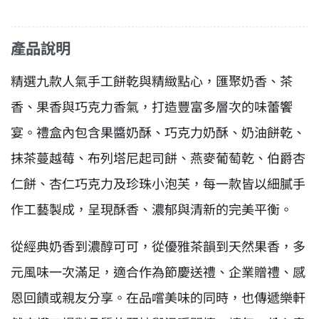
產品說明
精選九款人氣手工餅乾與精緻點心，匯聚奶香、茶
香、果香與巧克力香氣，打造豐富多層次的味蕾饗
宴。禮盒內包含果醬奶酥、巧克力奶酥、奶油餅乾、
抹茶蔓越莓、布列塔尼起司餅、燕麥葡萄乾、伯爵杏
仁餅、杏仁巧克力及珍珠小泡芙，每一款皆以細膩手
作工藝製成，呈現酥香、濃郁與清新的完美平衡。
從經典奶香到濃醇可可，從優雅茶韻到天然果香，多
元風味一次滿足，適合作為節慶送禮、企業贈禮、感
恩回饋或親友分享。在品嚐美味的同時，也傳遞樂軒