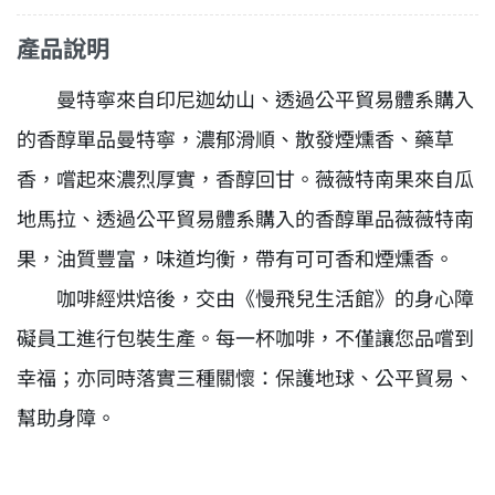
產品說明
曼特寧來自印尼迦幼山、透過公平貿易體系購入
的香醇單品曼特寧，濃郁滑順、散發煙燻香、藥草
香，嚐起來濃烈厚實，香醇回甘。薇薇特南果來自瓜
地馬拉、透過公平貿易體系購入的香醇單品薇薇特南
果，油質豐富，味道均衡，帶有可可香和煙燻香。
咖啡經烘焙後，交由《慢飛兒生活館》的身心障
礙員工進行包裝生產。每一杯咖啡，不僅讓您品嚐到
幸福；亦同時落實三種關懷：保護地球、公平貿易、
幫助身障。