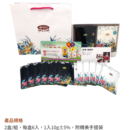
產品規格
2盒/組，每盒6入，1入10g±5%，附精美手提袋