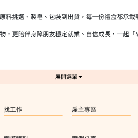
原料挑選、製皂、包裝到出貨，每一份禮盒都承載
物，更陪伴身障朋友穩定就業、自信成長，一起「
選單
找工作
雇主專區