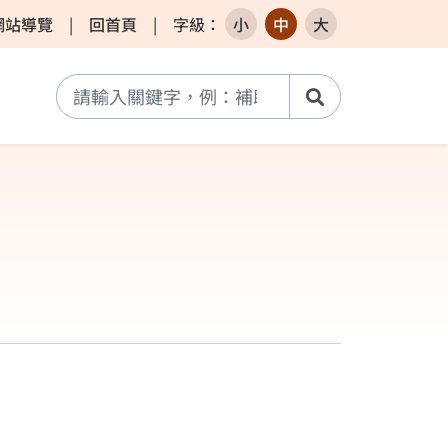
網站導覽
|
回首頁
|
字級
：
小
中
大
搜尋