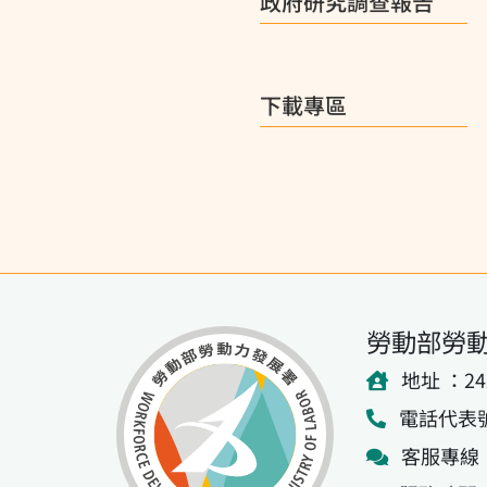
政府研究調查報告
下載專區
勞動部勞
地址 ：2
電話代表號：(
客服專線：0