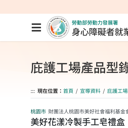
跳至主要內容區
跳至主要選單
跳至網站搜尋
勞動部勞動力發展署
點選開啟選單
身心障礙者就
庇護工場產品型
:::
現在位置：
首頁
宣導資料
庇護工場
桃園市
財團法人桃園市美好社會福利基金
美好花漾冷製手工皂禮盒