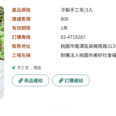
產品規格
冷製手工皂/3入
建議售價
800
有效期限
1年
訂購專線
03-4719287
販售地址
桃園市龍潭區高楊南路313
工場名稱
財團法人桃園市美好社會
手工皂
,
禮盒
商品連結
訂購連結