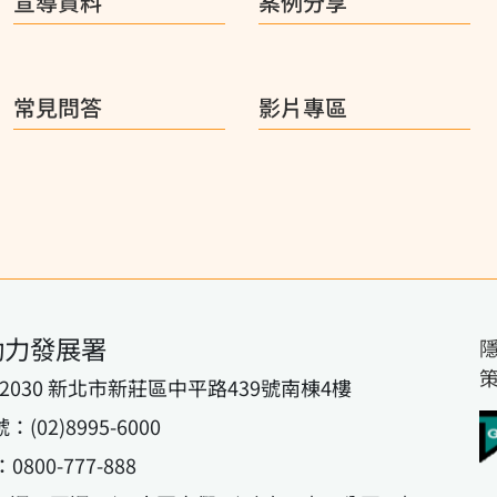
宣導資料
案例分享
常見問答
影片專區
動力發展署
42030 新北市新莊區中平路439號南棟4樓
02)8995-6000
800-777-888