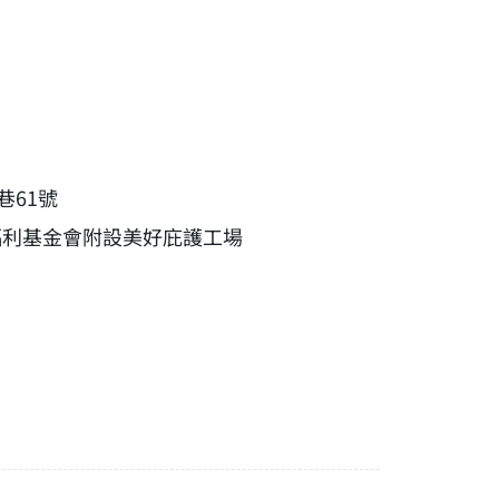
巷61號
福利基金會附設美好庇護工場