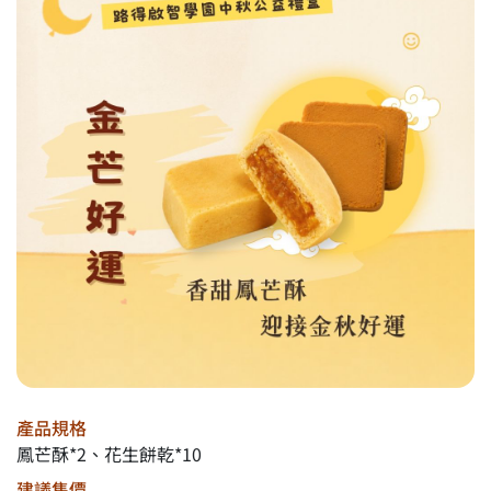
產品規格
鳳芒酥*2、花生餅乾*10
建議售價