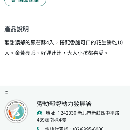
產品說明
酸甜濃郁的鳳芒酥4入，搭配香脆可口的花生餅乾10
入。金黃亮眼、好運連連，大人小孩都喜愛。
:::
勞動部勞動力發展署
地址 ：242030 新北市新莊區中平路
439號南棟4樓
電話代表號：(02)8995-6000