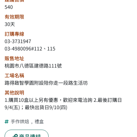
540
有效期限
30天
訂購專線
03-3731947
03-4980096#112、115
販售地址
桃園市八德區建德路111號
工場名稱
路得啟智學園附設陪你走一段路生活坊
其他說明
1.購買10盒以上另有優惠，歡迎來電洽詢 2.最後訂購日
9/4(五)；最快出貨日9/10(四)
手作烘焙
,
禮盒
商品連結