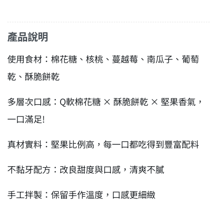
產品說明
使用食材：棉花糖、核桃、蔓越莓、南瓜子、葡萄
乾、酥脆餅乾
多層次口感：Q軟棉花糖 × 酥脆餅乾 × 堅果香氣，
一口滿足!
真材實料：堅果比例高，每一口都吃得到豐富配料
不黏牙配方：改良甜度與口感，清爽不膩
手工拌製：保留手作溫度，口感更細緻