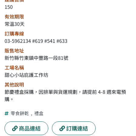
150
有效期限
常溫30天
訂購專線
03-5962134 #619 #541 #633
販售地址
新竹縣竹東鎮中豐路一段81號
工場名稱
甜心小站庇護工作坊
其他說明
節慶禮盒採購，因排單與貨運規劃，請提前 4-8 週來電預
購。
零食餅乾
,
禮盒
商品連結
訂購連結