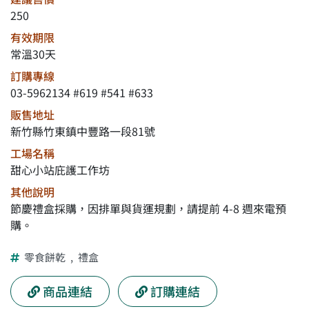
250
有效期限
常溫30天
訂購專線
03-5962134 #619 #541 #633
販售地址
新竹縣竹東鎮中豐路一段81號
工場名稱
甜心小站庇護工作坊
其他說明
節慶禮盒採購，因排單與貨運規劃，請提前 4-8 週來電預
購。
零食餅乾
,
禮盒
商品連結
訂購連結