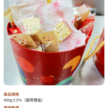
產品規格
400g±5%（圓筒禮盒）
建議售價