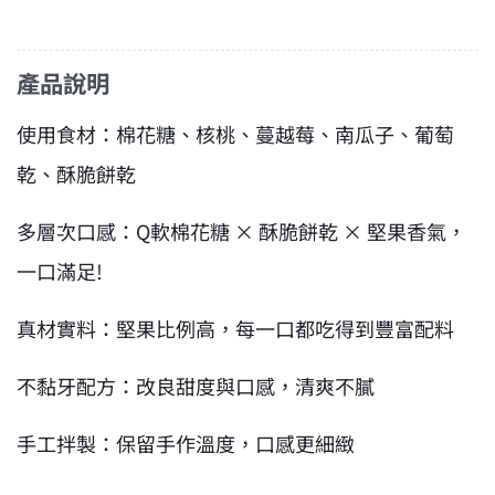
產品說明
使用食材：棉花糖、核桃、蔓越莓、南瓜子、葡萄
乾、酥脆餅乾
多層次口感：Q軟棉花糖 × 酥脆餅乾 × 堅果香氣，
一口滿足!
真材實料：堅果比例高，每一口都吃得到豐富配料
不黏牙配方：改良甜度與口感，清爽不膩
手工拌製：保留手作溫度，口感更細緻