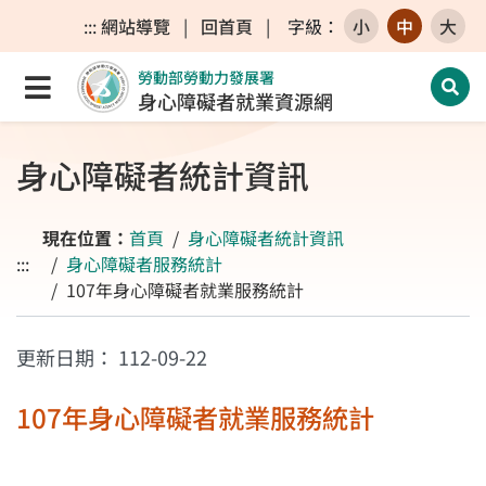
跳至主要內容區
跳至主要選單
跳至網站搜尋
:::
網站導覽
|
回首頁
|
字級
：
小
中
大
勞動部勞動力發展署
點選開啟選單
開啟
身心障礙者就業資源網
身心障礙者統計資訊
現在位置：
首頁
身心障礙者統計資訊
:::
身心障礙者服務統計
107年身心障礙者就業服務統計
更新日期：
112-09-22
107年身心障礙者就業服務統計