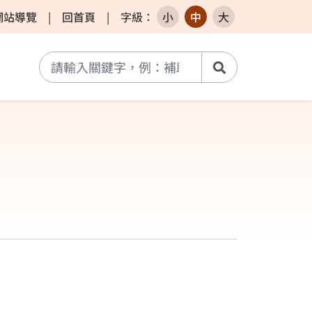
網站導覽
|
回首頁
|
字級
：
小
中
大
搜尋