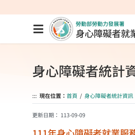
跳至主要內容區
跳至主要選單
跳至網站搜尋
勞動部勞動力發展署
點選開啟選單
身心障礙者就
身心障礙者統計
:::
現在位置：
首頁
身心障礙者統計資訊
更新日期：
113-09-09
111年身心障礙者就業服