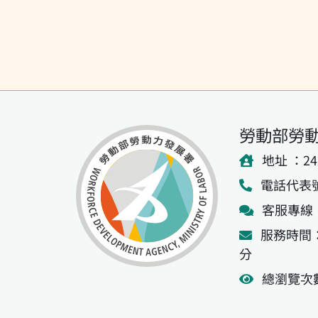
勞動部勞
地址 ：2
電話代表號：(
客服專線：0
服務時間：
分
總瀏覽次數