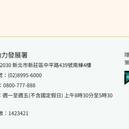
動力發展署
42030 新北市新莊區中平路439號南棟4樓
02)8995-6000
800-777-888
週一至週五(不含國定假日) 上午8時30分至5時30
：1423421