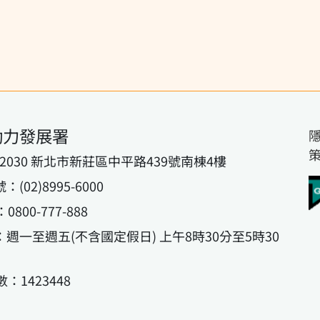
動力發展署
42030 新北市新莊區中平路439號南棟4樓
02)8995-6000
800-777-888
週一至週五(不含國定假日) 上午8時30分至5時30
：1423448