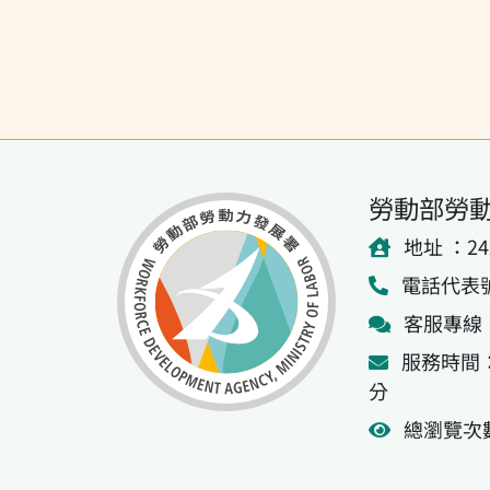
勞動部勞
地址 ：2
電話代表號：(
客服專線：0
服務時間：
分
總瀏覽次數