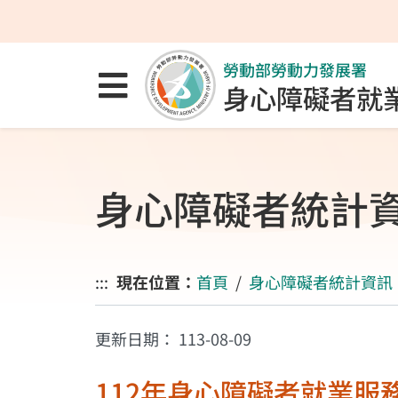
跳至主要內容區
跳至主要選單
跳至網站搜尋
勞動部勞動力發展署
點選開啟選單
身心障礙者就
身心障礙者統計
:::
現在位置：
首頁
身心障礙者統計資訊
更新日期：
113-08-09
112年身心障礙者就業服