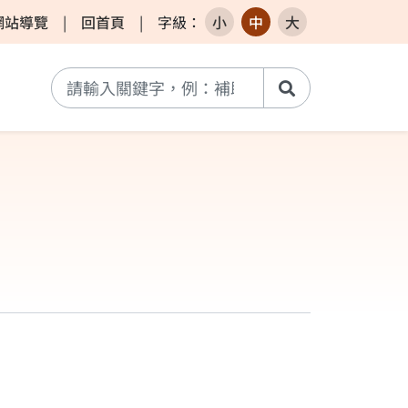
網站導覽
|
回首頁
|
字級
：
小
中
大
搜尋