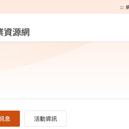
:::
業資源網
訊息
活動資訊