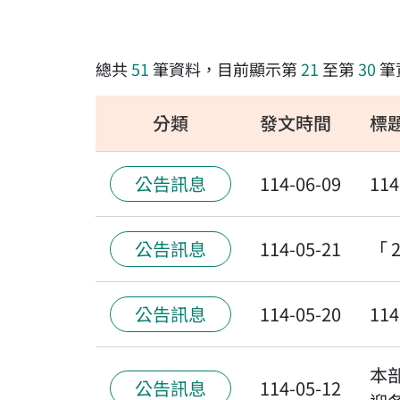
總共
51
筆資料，目前顯示第
21
至第
30
筆
分類
發文時間
標
公告訊息
114-06-09
1
公告訊息
114-05-21
「
公告訊息
114-05-20
1
本
公告訊息
114-05-12