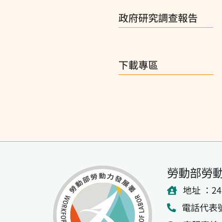
政府研究調查報告
下載專區
勞動部勞
地址 ：2
電話代表號：(