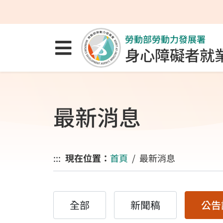
跳至主要內容區
跳至主要選單
跳至網站搜尋
勞動部勞動力發展署
點選開啟選單
身心障礙者就
最新消息
:::
現在位置：
首頁
最新消息
全部
新聞稿
公告