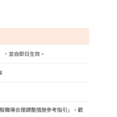
畫」，並自即日生效。
享
般職場合理調整措施參考指引」，歡