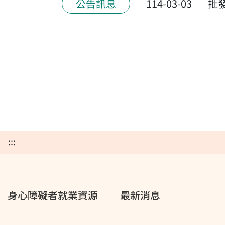
公告訊息
114-03-03
批
:::
身心障礙者就業資源
最新消息