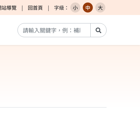
網站導覽
|
回首頁
|
字級
：
小
中
大
搜尋