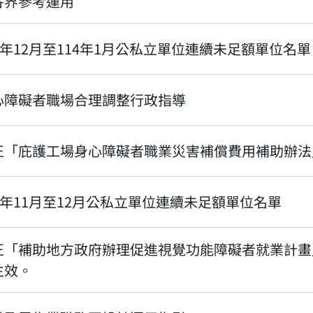
各界參考運用
13年12月至114年1月公私立單位連續未足額單位名單
心障礙者職場合理調整行政指導
正「庇護工場身心障礙者職業災害補償費用補助辦法
13年11月至12月公私立單位連續未足額單位名單
正「補助地方政府辦理促進視覺功能障礙者就業計畫
生效。