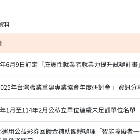
資料
題
14年6月9日訂定「庇護性就業者就業力提升試辦計
 2025年台灣職業重建專業協會年度研討會 」資訊分
14年1月至114年2月公私立單位連續未足額單位名單
部運用公益彩券回饋金補助團體辦理「智能障礙者一