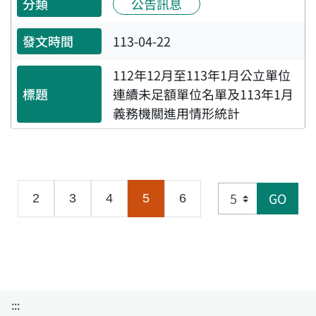
公告訊息
113-04-22
112年12月至113年1月公立單位
連續未足額單位名單及113年1月
義務機關進用情形統計
GO
(目前頁面)
2
3
4
5
6
:::