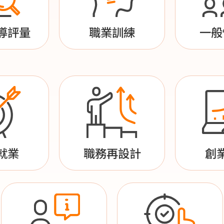
導評量
職業訓練
一般
就業
職務再設計
創