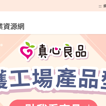
:::
業資源網