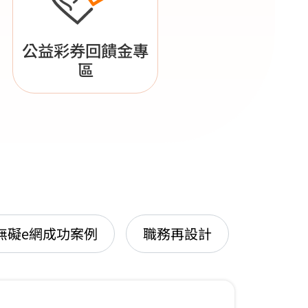
公益彩券回饋金專
區
無礙e網成功案例
職務再設計