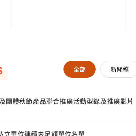
S
全部
新聞稿
及團體秋節產品聯合推廣活動型錄及推廣影片
公私立單位連續未足額單位名單