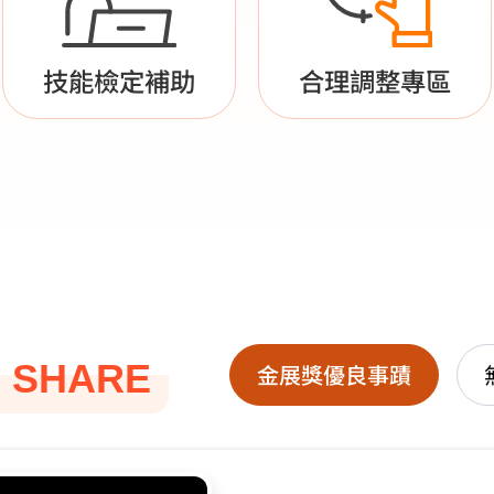
技能檢定補助
合理調整專區
 SHARE
金展獎優良事蹟