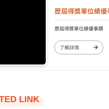
歷屆得獎單位績優
歷屆得獎單位績優事蹟
了解詳情
TED LINK