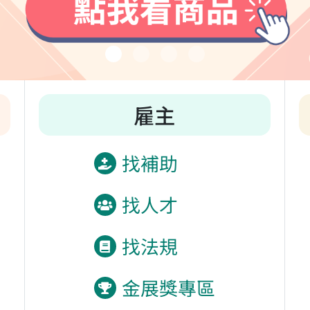
雇主
找補助
找人才
找法規
金展獎專區