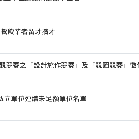
助餐飲業者留才攬才
觀競賽之「設計施作競賽」及「競圖競賽」徵
公私立單位連續未足額單位名單