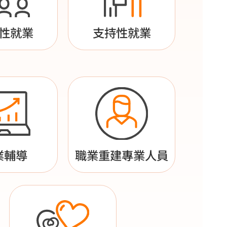
性就業
支持性就業
業輔導
職業重建專業人員