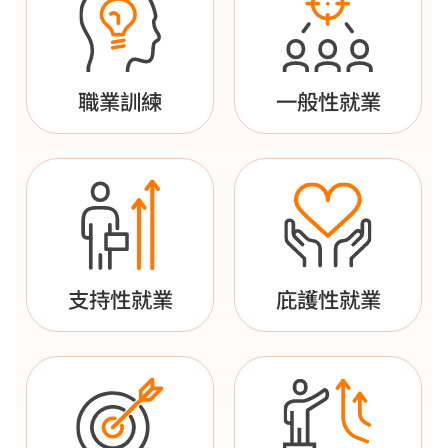
職業訓練
一般性就業
支持性就業
庇護性就業